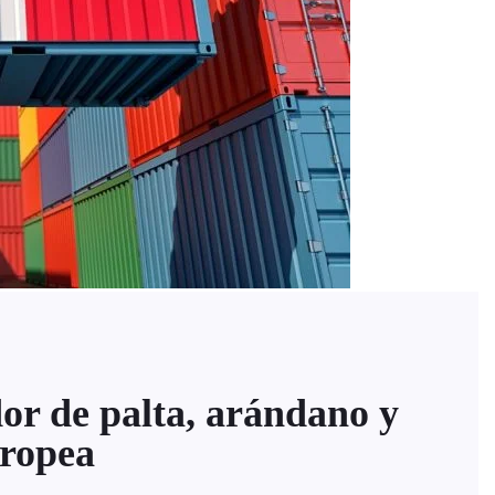
or de palta, arándano y
uropea