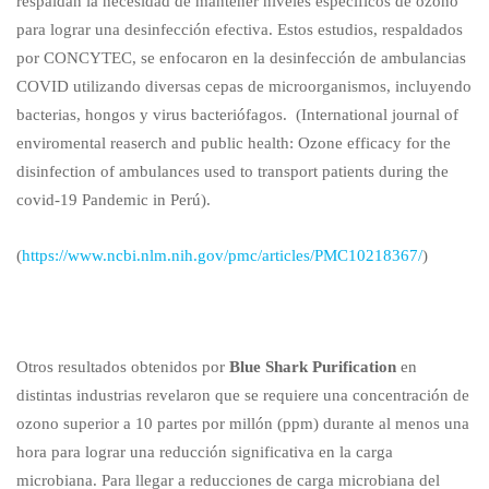
respaldan la necesidad de mantener niveles específicos de ozono
para lograr una desinfección efectiva. Estos estudios, respaldados
por CONCYTEC, se enfocaron en la desinfección de ambulancias
COVID utilizando diversas cepas de microorganismos, incluyendo
bacterias, hongos y virus bacteriófagos. (International journal of
enviromental reaserch and public health: Ozone efficacy for the
disinfection of ambulances used to transport patients during the
covid-19 Pandemic in Perú).
(
https://www.ncbi.nlm.nih.gov/pmc/articles/PMC10218367/
)
Otros resultados obtenidos por
Blue Shark Purification
en
distintas industrias revelaron que se requiere una concentración de
ozono superior a 10 partes por millón (ppm) durante al menos una
hora para lograr una reducción significativa en la carga
microbiana. Para llegar a reducciones de carga microbiana del