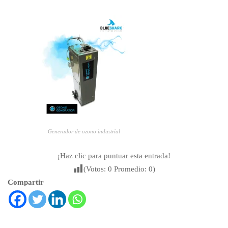
Generador de ozono industrial
¡Haz clic para puntuar esta entrada!
(Votos:
0
Promedio:
0
)
Compartir