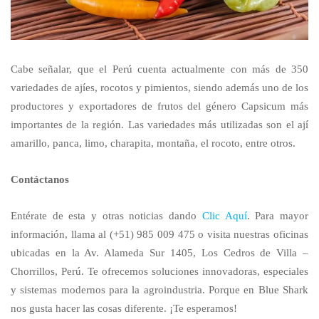
Cabe señalar, que el Perú cuenta actualmente con más de 350
variedades de ajíes, rocotos y pimientos, siendo además uno de los
productores y exportadores de frutos del género Capsicum más
importantes de la región. Las variedades más utilizadas son el ají
amarillo, panca, limo, charapita, montaña, el rocoto, entre otros.
Contáctanos
Entérate de esta y otras noticias dando
Clic Aquí
. Para mayor
información, llama al (+51) 985 009 475 o visita nuestras oficinas
ubicadas en la Av. Alameda Sur 1405, Los Cedros de Villa –
Chorrillos, Perú. Te ofrecemos soluciones innovadoras, especiales
y sistemas modernos para la agroindustria. Porque en Blue Shark
nos gusta hacer las cosas diferente. ¡Te esperamos!