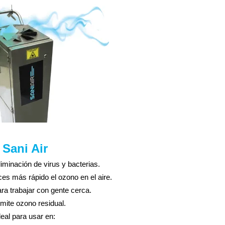
Sani Air
liminación de virus y bacterias.
s más rápido el ozono en el aire.
a trabajar con gente cerca.
mite ozono residual.
deal para usar en: