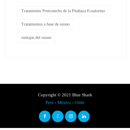
Tratamiento Postcosecha de la Pitahaya Ecuatorina
Tratamientos a base de ozono
ventajas del ozono
Copyright © 2021 Blue Shark
Perú
-
México
-
Chile