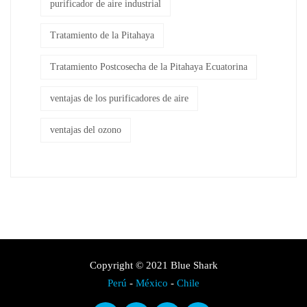
purificador de aire industrial
Tratamiento de la Pitahaya
Tratamiento Postcosecha de la Pitahaya Ecuatorina
ventajas de los purificadores de aire
ventajas del ozono
Copyright © 2021 Blue Shark
Perú
-
México
-
Chile