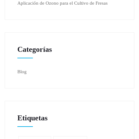
Aplicación de Ozono para el Cultivo de Fresas
Categorías
Blog
Etiquetas