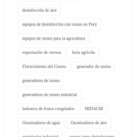
desinfección de aire
equipos de desinfección con ozono en Perú
equipos de ozono para la agricultura
exportación de cerezas
feria agrícola
Florecimiento del Cerezo
generador de ozono
generadores de ozono
generadores de ozono industrial
industria de frutos congelados
MIDAGRI
Ozonizadores de agua
Ozonizadores de aire
ozonizador industrial
ozono como desinfectante