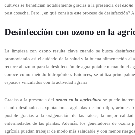
cultivos se benefician notablemente gracias a la presencia del
ozono 
post cosecha. Pero, ¿en qué consiste este proceso de desinfección? A
Desinfección con ozono en la agri
La limpieza con ozono resulta clave cuando se busca desinfecta
promoviendo así el cuidado de la salud y la buena alimentación al a
recurre al ozono para la desinfección de agua potable o cuando el ag
conoce como método hidropónico. Entonces, se utiliza principalmen
espacios vinculados con la actividad agraria.
Gracias a la presencia del
ozono en la agricultura
se puede increme
siendo destinado a explotaciones agrícolas de todo tipo, árboles fr
posible gracias a la oxigenación de las raíces, la mejor calida
enfermedades de las plantas. Además, los generadores de ozono pu
agrícola puedan trabajar de modo más saludable y con menos riesgo