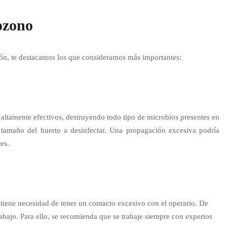
 ozono
ón, te destacamos los que consideramos más importantes:
altamente efectivos, destruyendo todo tipo de microbios presentes en
 tamaño del huerto a desinfectar. Una propagación excesiva podría
es.
iene necesidad de tener un contacto excesivo con el operario. De
abajo. Para ello, se recomienda que se trabaje siempre con expertos