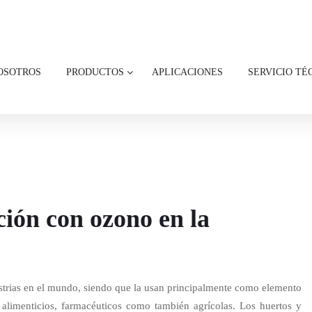
OSOTROS
PRODUCTOS
APLICACIONES
SERVICIO TÉ
ción con ozono en la
strias en el mundo, siendo que la usan principalmente como elemento
 alimenticios, farmacéuticos como también agrícolas. Los huertos y