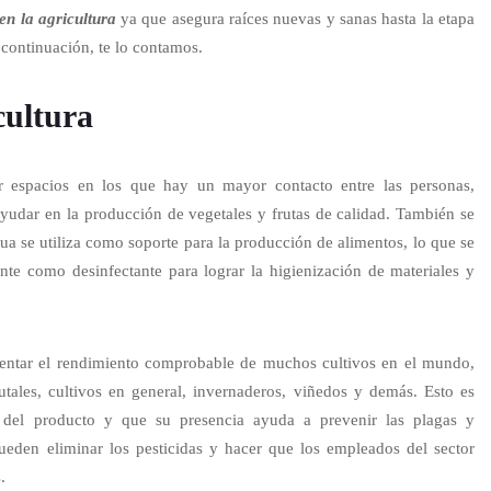
en la agricultura
ya que asegura raíces nuevas y sanas hasta la etapa
 continuación, te lo contamos.
cultura
r espacios en los que hay un mayor contacto entre las personas,
yudar en la producción de vegetales y frutas de calidad. También se
ua se utiliza como soporte para la producción de alimentos, lo que se
te como desinfectante para lograr la higienización de materiales y
ntar el rendimiento comprobable de muchos cultivos en el mundo,
utales, cultivos en general, invernaderos, viñedos y demás. Esto es
d del producto y que su presencia ayuda a prevenir las plagas y
eden eliminar los pesticidas y hacer que los empleados del sector
s.